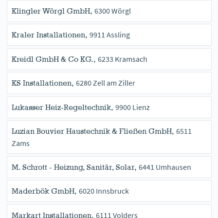
6300 Wörgl
Klingler Wörgl GmbH,
9911 Assling
Kraler Installationen,
6233 Kramsach
Kreidl GmbH & Co KG.,
6280 Zell am Ziller
KS Installationen,
9900 Lienz
Lukasser Heiz-Regeltechnik,
6511
Luzian Bouvier Haustechnik & Fließen GmbH,
Zams
6441 Umhausen
M. Schrott - Heizung, Sanitär, Solar,
6020 Innsbruck
Maderbök GmbH,
6111 Volders
Markart Installationen,