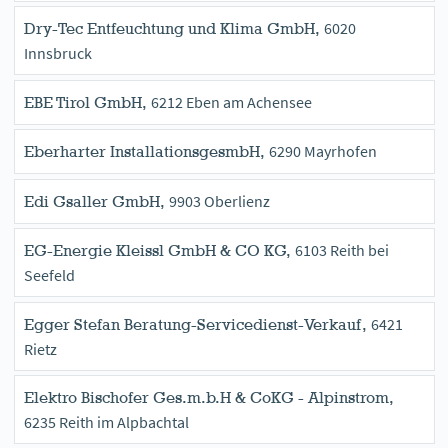
6020
Dry-Tec Entfeuchtung und Klima GmbH,
Innsbruck
6212 Eben am Achensee
EBE Tirol GmbH,
6290 Mayrhofen
Eberharter InstallationsgesmbH,
9903 Oberlienz
Edi Gsaller GmbH,
6103 Reith bei
EG-Energie Kleissl GmbH & CO KG,
Seefeld
6421
Egger Stefan Beratung-Servicedienst-Verkauf,
Rietz
Elektro Bischofer Ges.m.b.H & CoKG - Alpinstrom,
6235 Reith im Alpbachtal