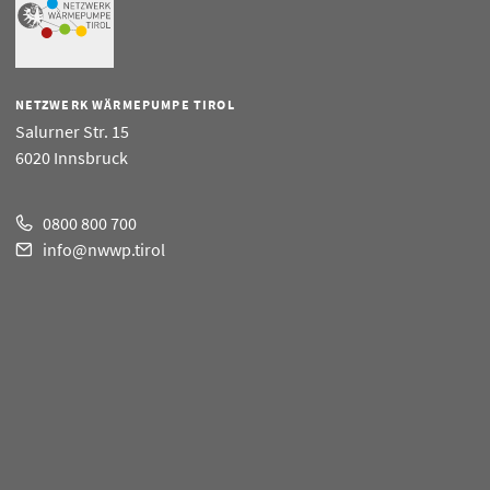
NETZWERK WÄRMEPUMPE TIROL
Salurner Str. 15
6020 Innsbruck
0800 800 700
info@nwwp.tirol