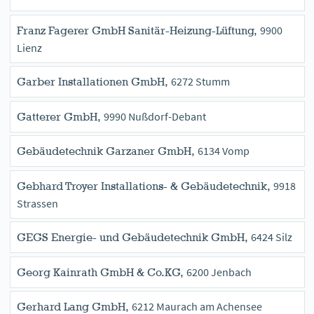
9900
Franz Fagerer GmbH Sanitär-Heizung-Lüftung,
Lienz
6272 Stumm
Garber Installationen GmbH,
9990 Nußdorf-Debant
Gatterer GmbH,
6134 Vomp
Gebäudetechnik Garzaner GmbH,
9918
Gebhard Troyer Installations- & Gebäudetechnik,
Strassen
6424 Silz
GEGS Energie- und Gebäudetechnik GmbH,
6200 Jenbach
Georg Kainrath GmbH & Co.KG,
6212 Maurach am Achensee
Gerhard Lang GmbH,