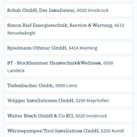
6020 Innsbruck
Schuh GmbH, Der Installateur,
6672
Simon Rief Energietechnik, Service & Wartung,
Nesselwängle
6414 Mieming
Spielmann Othmar GmbH,
6500
ST - Stockhammer Haustechnik&Wellness,
Landeck
9900 Lienz
Tiefenbacher Gmbh,
6290 Mayrhofen
Volgger Installationen GmbH,
6020 Innsbruck
Walter Bösch GmbH & Co KG,
6250 Kundl
Wärmepumpen Tirol Installations GmbH,