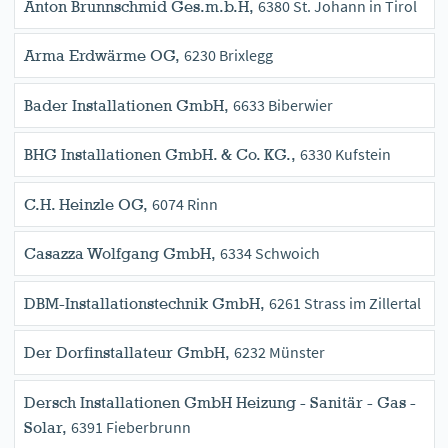
6380 St. Johann in Tirol
Anton Brunnschmid Ges.m.b.H,
6230 Brixlegg
Arma Erdwärme OG,
6633 Biberwier
Bader Installationen GmbH,
6330 Kufstein
BHG Installationen GmbH. & Co. KG.,
6074 Rinn
C.H. Heinzle OG,
6334 Schwoich
Casazza Wolfgang GmbH,
6261 Strass im Zillertal
DBM-Installationstechnik GmbH,
6232 Münster
Der Dorfinstallateur GmbH,
Dersch Installationen GmbH Heizung - Sanitär - Gas -
6391 Fieberbrunn
Solar,