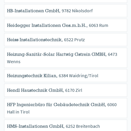
9782 Nikolsdorf
HB-Installationen GmbH,
6063 Rum
Heidegger Installationen Ges.m.b.H.,
6522 Prutz
Heiss Installationstechnik,
6473
Heizung-Sanitär-Solar Hartwig Gstrein GMBH,
Wenns
6384 Waidring/Tirol
Heizungstechnik Kilian,
6170 Zirl
Hendl Haustechnik GmbH,
6060
HFP Ingenierbüro für Gebäudetechnik GmbH,
Hall in Tirol
6252 Breitenbach
HMS-Installationen GmbH,