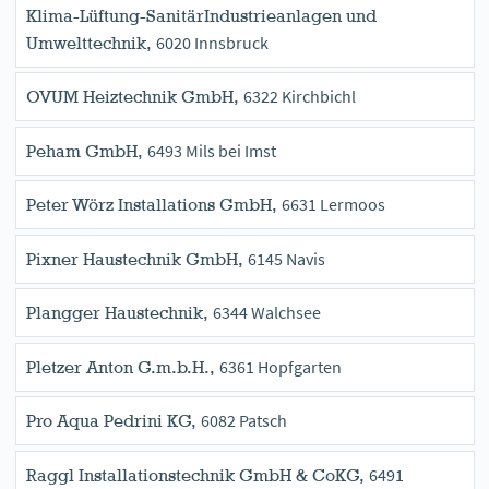
Klima-Lüftung-SanitärIndustrieanlagen und
6020 Innsbruck
Umwelttechnik,
6322 Kirchbichl
OVUM Heiztechnik GmbH,
6493 Mils bei Imst
Peham GmbH,
6631 Lermoos
Peter Wörz Installations GmbH,
6145 Navis
Pixner Haustechnik GmbH,
6344 Walchsee
Plangger Haustechnik,
6361 Hopfgarten
Pletzer Anton G.m.b.H.,
6082 Patsch
Pro Aqua Pedrini KG,
6491
Raggl Installationstechnik GmbH & CoKG,