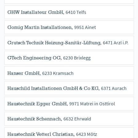
6410 Telfs
GHW Installateur GmbH,
9951 Ainet
Gomig Martin Installationen,
6471 Arzl i.P.
Grutsch Technik Heizung-Sanitär-Lüftung,
6230 Brixlegg
GTech Engineering OG,
6233 Kramsach
Hanser GmbH,
6371 Aurach
Hauschild Installationen GmbH & Co KG,
9971 Matrei in Osttirol
Haustechnik Egger GmbH,
6632 Ehrwald
Haustechnik Schennach,
6423 Mötz
Haustechnik Vetterl Christian,