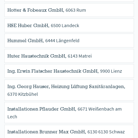
6063 Rum
Hotter & Fobeaux GmbH,
6500 Landeck
HSE Huber GmbH,
6444 Längenfeld
Hummel GmbH,
6143 Matrei
Huter Haustechnik GmbH,
9900 Lienz
Ing. Erwin Flatscher Haustechnik GmbH,
Ing. Georg Hauser, Heizung Lüftung Sanitäranlagen,
6370 Kitzbühel
6671 Weißenbach am
Installationen Pflauder GmbH,
Lech
6130 6130 Schwaz
Installationen Brunner Max GmbH,