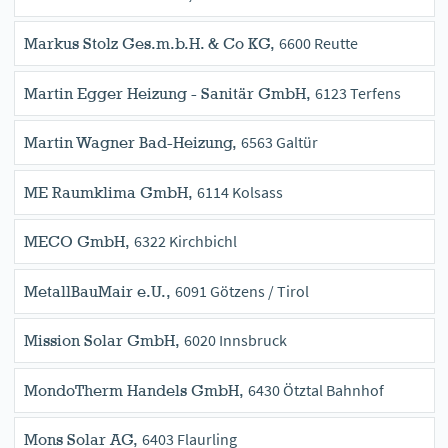
6600 Reutte
Markus Stolz Ges.m.b.H. & Co KG,
6123 Terfens
Martin Egger Heizung - Sanitär GmbH,
6563 Galtür
Martin Wagner Bad-Heizung,
6114 Kolsass
ME Raumklima GmbH,
6322 Kirchbichl
MECO GmbH,
6091 Götzens / Tirol
MetallBauMair e.U.,
6020 Innsbruck
Mission Solar GmbH,
6430 Ötztal Bahnhof
MondoTherm Handels GmbH,
6403 Flaurling
Mons Solar AG,