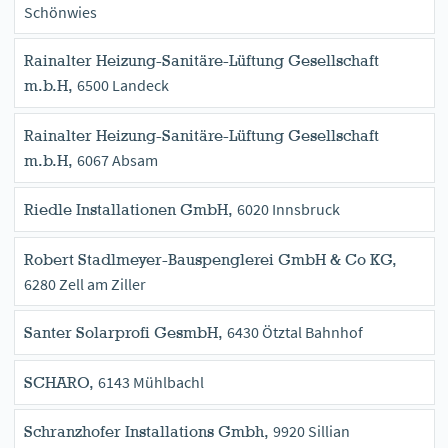
Schönwies
Rainalter Heizung-Sanitäre-Lüftung Gesellschaft
6500 Landeck
m.b.H,
Rainalter Heizung-Sanitäre-Lüftung Gesellschaft
6067 Absam
m.b.H,
6020 Innsbruck
Riedle Installationen GmbH,
Robert Stadlmeyer-Bauspenglerei GmbH & Co KG,
6280 Zell am Ziller
6430 Ötztal Bahnhof
Santer Solarprofi GesmbH,
6143 Mühlbachl
SCHARO,
9920 Sillian
Schranzhofer Installations Gmbh,