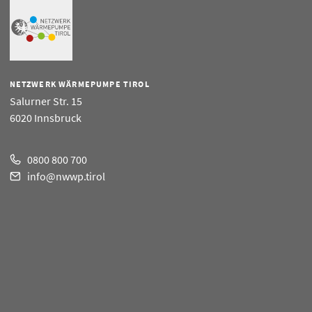
NETZWERK WÄRMEPUMPE TIROL
Salurner Str. 15
6020 Innsbruck
0800 800 700
info@nwwp.tirol