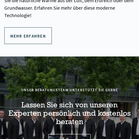
Sie die natürliche Wärme aus der Luft, dem Erdreich oder dem
Grundwasser. Erfahren Sie mehr über diese moderne
Technologie!
MEHR ERFAHREN
UNSER BERATUNGSTEAM UNTERSTÜTZT SIE GERNE
Lassen Sie sich von unseren
Experten persönlich und kostenlos
beraten