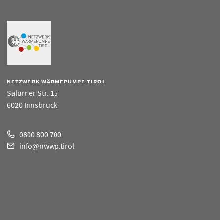
NETZWERK WÄRMEPUMPE TIROL
Salurner Str. 15
6020 Innsbruck
0800 800 700
info@nwwp.tirol