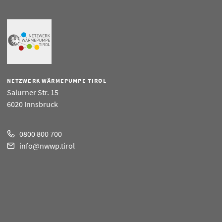
NETZWERK WÄRMEPUMPE TIROL
Salurner Str. 15
6020 Innsbruck
0800 800 700
info@nwwp.tirol