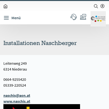
zum Inhalt springen (Alt + 0)
zur Navigation springen (Alt + 1)
zur Suche springen (Alt + 2)
Hochkontrastmodus ein-/ausschalten (Alt + 3)
Barrierefreiheits-Widget öffnen (Alt + 5)
Menü
Installationen Naschberger
Leitenweg 249
6314 Niederau
0664-9255420
05339-220524
naschis@aon.at
www.naschis.at