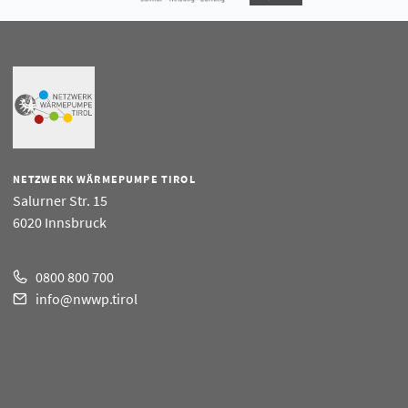
NETZWERK WÄRMEPUMPE TIROL
Salurner Str. 15
6020 Innsbruck
0800 800 700
info@nwwp.tirol