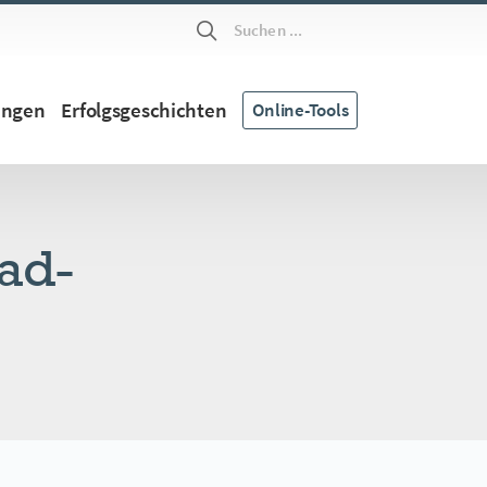
Suchen ...
ungen
Erfolgsgeschichten
Online-Tools
ad-