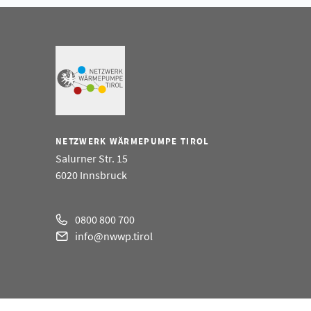
NETZWERK WÄRMEPUMPE TIROL
Salurner Str. 15
6020 Innsbruck
0800 800 700
info@nwwp.tirol