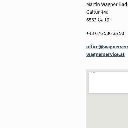
Martin Wagner Bad
Galtür 44a
6563 Galtür
+43 676 936 35 93
office@wagnerserv
wagnerservice.at