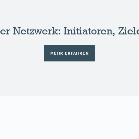
r Netzwerk: Initiatoren, Ziel
MEHR ERFAHREN