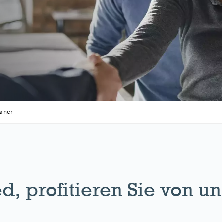
laner
d, profitieren Sie von un