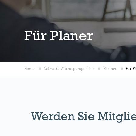
Für Planer
Home
Netzwerk Wärmepumpe Tirol
Partner
Für P
Werden Sie Mitglie