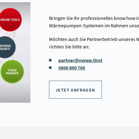
Bringen Sie Ihr professionelles know how 
Wärmepumpen-Systemen im Rahmen unsere
Möchten auch Sie Partnerbetrieb unseres 
richten Sie bitte an:
partner@nwwp.tirol
0800 800 700
JETZT ANFRAGEN