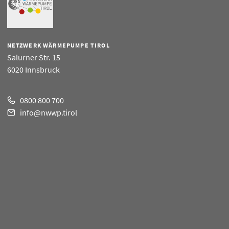
NETZWERK WÄRMEPUMPE TIROL
Salurner Str. 15
6020 Innsbruck
0800 800 700
info@nwwp.tirol