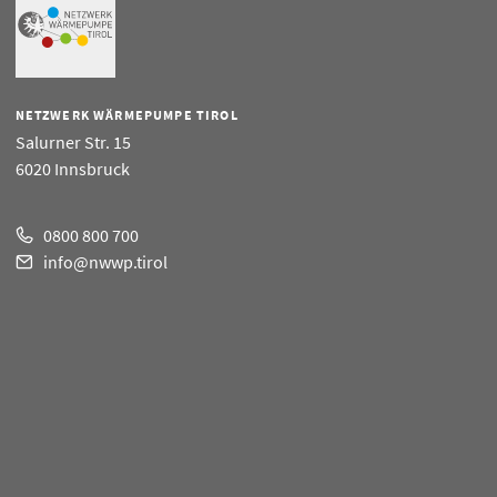
NETZWERK WÄRMEPUMPE TIROL
Salurner Str. 15
6020 Innsbruck
0800 800 700
info@nwwp.tirol