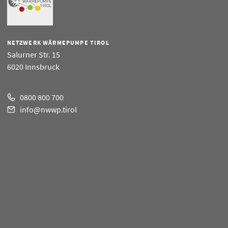
NETZWERK WÄRMEPUMPE TIROL
Salurner Str. 15
6020 Innsbruck
0800 800 700
info@nwwp.tirol