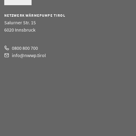
NETZWERK WÄRMEPUMPE TIROL
Salurner Str. 15
6020 Innsbruck
0800 800 700
info@nwwp.tirol