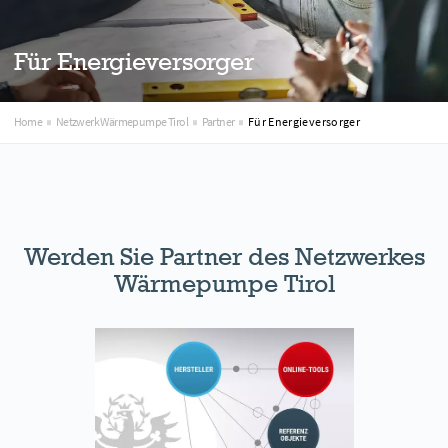
Für Energieversorger
Home
Netzwerk Wärmepumpe Tirol
Partner
Für Energieversorger
Werden Sie Partner des Netzwerkes
Wärmepumpe Tirol