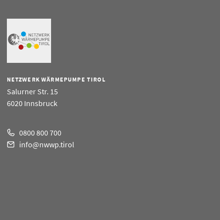
NETZWERK WÄRMEPUMPE TIROL
Salurner Str. 15
6020 Innsbruck
0800 800 700
info@nwwp.tirol