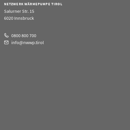
NETZWERK WÄRMEPUMPE TIROL
Salurner Str. 15
6020 Innsbruck
0800 800 700
info@nwwp.tirol