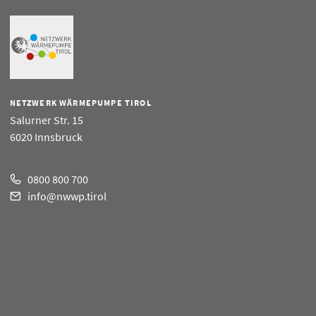
NETZWERK WÄRMEPUMPE TIROL
Salurner Str. 15
6020 Innsbruck
0800 800 700
info@nwwp.tirol