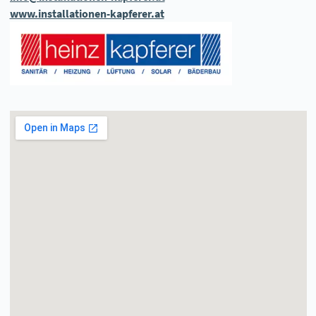
www.installationen-kapferer.at