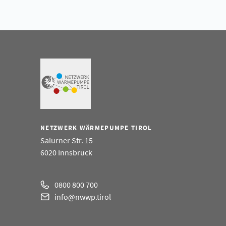
NETZWERK WÄRMEPUMPE TIROL
Salurner Str. 15
6020 Innsbruck
0800 800 700
info@nwwp.tirol