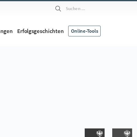
Suchen ...
ungen
Erfolgsgeschichten
Online-Tools