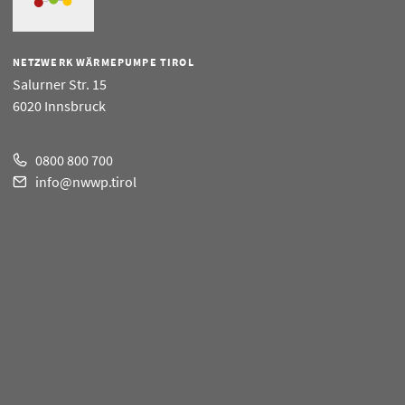
NETZWERK WÄRMEPUMPE TIROL
Salurner Str. 15
6020 Innsbruck
0800 800 700
info@nwwp.tirol