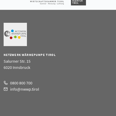
NETZWERK WÄRMEPUMPE TIROL
Salurner Str. 15
6020 Innsbruck
0800 800 700
info@nwwp.tirol