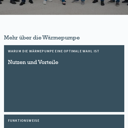
Mehr über die Wärmepumpe
WARUM DIE WÄRMEPUMPE EINE OPTIMALE WAHL IST
Nutzen und Vorteile
FUNKTIONSWEISE