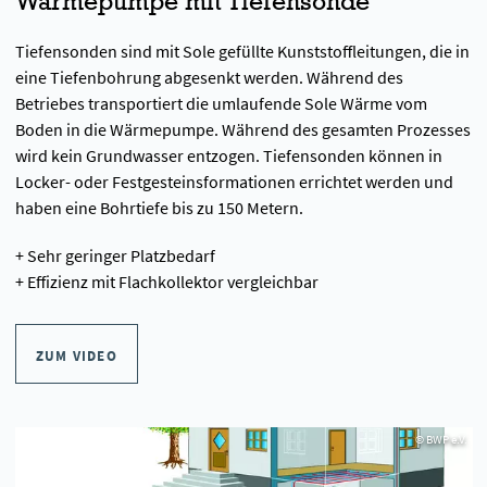
Wärmepumpe mit Tiefensonde
Tiefensonden sind mit Sole gefüllte Kunststoffleitungen, die in
eine Tiefenbohrung abgesenkt werden. Während des
Betriebes transportiert die umlaufende Sole Wärme vom
Boden in die Wärmepumpe. Während des gesamten Prozesses
wird kein Grundwasser entzogen. Tiefensonden können in
Locker- oder Festgesteinsformationen errichtet werden und
haben eine Bohrtiefe bis zu 150 Metern.
+ Sehr geringer Platzbedarf
+ Effizienz mit Flachkollektor vergleichbar
ZUM VIDEO
© BWP e.V.