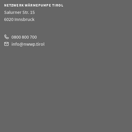
NETZWERK WÄRMEPUMPE TIROL
Salurner Str. 15
6020 Innsbruck
0800 800 700
info@nwwp.tirol