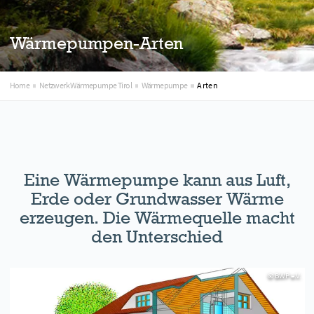
Wärmepumpen-Arten
Home
Netzwerk Wärmepumpe Tirol
Wärmepumpe
Arten
Eine Wärmepumpe kann aus Luft,
Erde oder Grundwasser Wärme
erzeugen. Die Wärmequelle macht
den Unterschied
© BWP e.V.