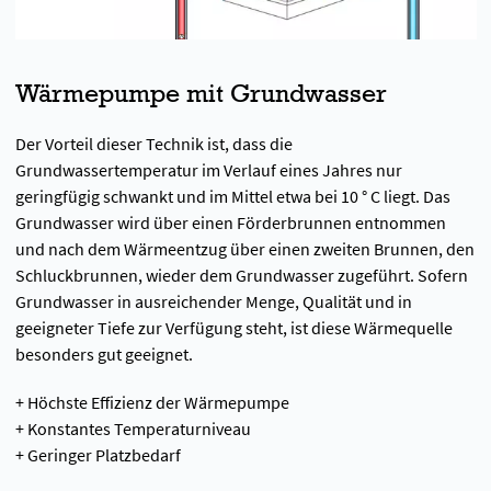
Wärmepumpe mit Grundwasser
Der Vorteil dieser Technik ist, dass die
Grundwassertemperatur im Verlauf eines Jahres nur
geringfügig schwankt und im Mittel etwa bei 10 ° C liegt. Das
Grundwasser wird über einen Förderbrunnen entnommen
und nach dem Wärmeentzug über einen zweiten Brunnen, den
Schluckbrunnen, wieder dem Grundwasser zugeführt. Sofern
Grundwasser in ausreichender Menge, Qualität und in
geeigneter Tiefe zur Verfügung steht, ist diese Wärmequelle
besonders gut geeignet.
+ Höchste Effizienz der Wärmepumpe
+ Konstantes Temperaturniveau
+ Geringer Platzbedarf