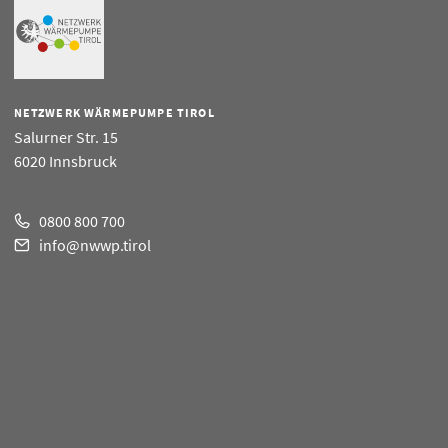
NETZWERK WÄRMEPUMPE TIROL
Salurner Str. 15
6020 Innsbruck
0800 800 700
info@nwwp.tirol