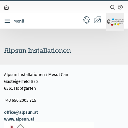
zum Inhalt springen (Alt + 0)
zur Navigation springen (Alt + 1)
zur Suche springen (Alt + 2)
Hochkontrastmodus ein-/ausschalten (Alt + 3)
Barrierefreiheits-Widget öffnen (Alt + 5)
Menü
Alpsun Installationen
Alpsun Installationen / Mesut Can
Gasteigerfeld 6 / 2
6361 Hopfgarten
+43 650 2003 715
office@alpsun.at
www.alpsun.at