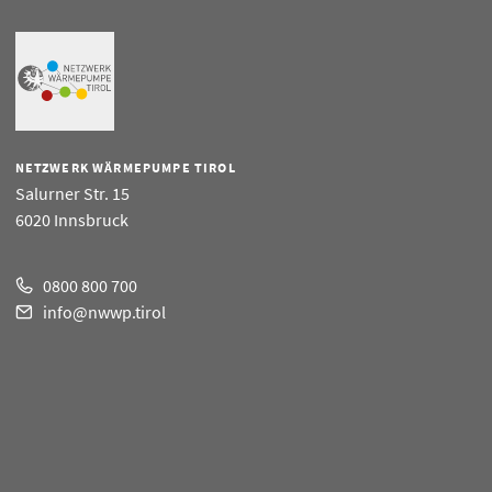
NETZWERK WÄRMEPUMPE TIROL
Salurner Str. 15
6020 Innsbruck
0800 800 700
info@nwwp.tirol