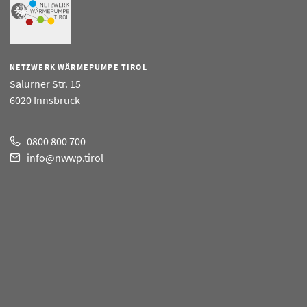
NETZWERK WÄRMEPUMPE TIROL
Salurner Str. 15
6020 Innsbruck
0800 800 700
info@nwwp.tirol