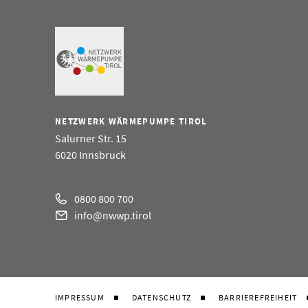
NETZWERK WÄRMEPUMPE TIROL
Salurner Str. 15
6020 Innsbruck
0800 800 700
info@nwwp.tirol
IMPRESSUM
DATENSCHUTZ
BARRIEREFREIHEIT