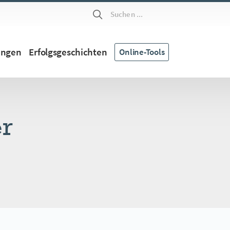
Suchen ...
ungen
Erfolgsgeschichten
Online-Tools
r