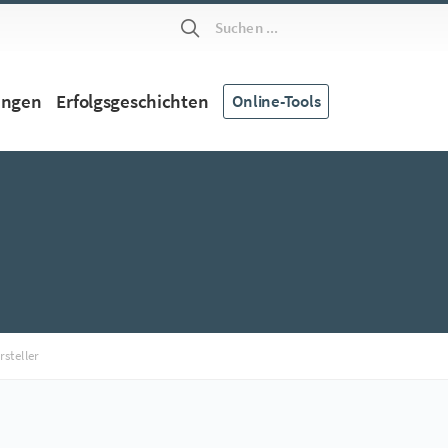
Suchen ...
ungen
Erfolgsgeschichten
Online-Tools
rsteller