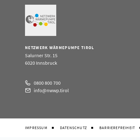
NETZWERK WÄRMEPUMPE TIROL
Salurner Str. 15
6020 Innsbruck
0800 800 700
info@nwwp.tirol
IMPRESSUM
DATENSCHUTZ
BARRIEREFREIHEIT