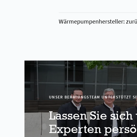
Wärmepumpenhersteller: zurüc
UNSER BERATUNGSTEAM UNTERSTÜTZT SI
Lassen Sie sich
Experten persö