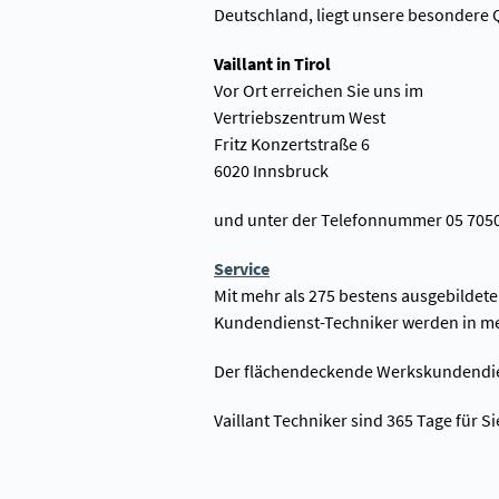
Deutschland, liegt unsere besondere Q
Vaillant in Tirol
Vor Ort erreichen Sie uns im
Vertriebszentrum West
Fritz Konzertstraße 6
6020 Innsbruck
und unter der Telefonnummer 05 705
Service
Mit mehr als 275 bestens ausgebildeten
Kundendienst-Techniker werden in m
Der flächendeckende Werkskundendienst
Vaillant Techniker sind 365 Tage für S