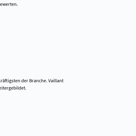
bewerten.
räftigsten der Branche. Vaillant
tergebildet.