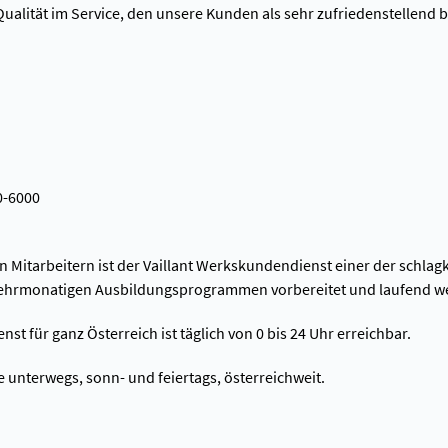
ualität im Service, den unsere Kunden als sehr zufriedenstellend 
0-6000
 Mitarbeitern ist der Vaillant Werkskundendienst einer der schlagk
ehrmonatigen Ausbildungsprogrammen vorbereitet und laufend wei
 für ganz Österreich ist täglich von 0 bis 24 Uhr erreichbar.
ie unterwegs, sonn- und feiertags, österreichweit.