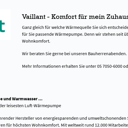
Vaillant - Komfort für mein Zuhau
Ganz gleich für welche Wärmequelle Sie sich entscheiden
für Sie passende Wärmepumpe. Denn wir stehen seit üb
Wohnkomfort.
Wir beraten Sie gerne bei unseren Bauherrenabenden.
Mehr Informationen erhalten Sie unter 05 7050-6000 ode
e und Warmwasser ...
r der leisesten Luft-Wärmepumpe
t führender Hersteller von energiesparenden und umweltschonende
en für höchsten Wohnkomfort. Mit weltweit rund 12.000 Mitarbeite