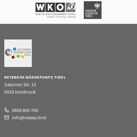
NETZWERK WÄRMEPUMPE TIROL
Salurner Str. 15
6020 Innsbruck
0800 800 700
info@nwwp.tirol