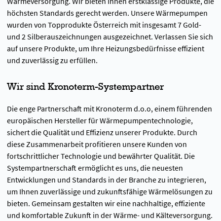
Wärmeversorgung. Wir bieten Ihnen erstklassige Produkte, die
höchsten Standards gerecht werden. Unsere Wärmepumpen
wurden von Topprodukte Österreich mit insgesamt 7 Gold-
und 2 Silberauszeichnungen ausgezeichnet. Verlassen Sie sich
auf unsere Produkte, um Ihre Heizungsbedürfnisse effizient
und zuverlässig zu erfüllen.
Wir sind Kronoterm-Systempartner
Die enge Partnerschaft mit Kronoterm d.o.o, einem führenden
europäischen Hersteller für Wärmepumpentechnologie,
sichert die Qualität und Effizienz unserer Produkte. Durch
diese Zusammenarbeit profitieren unsere Kunden von
fortschrittlicher Technologie und bewährter Qualität. Die
Systempartnerschaft ermöglicht es uns, die neuesten
Entwicklungen und Standards in der Branche zu integrieren,
um Ihnen zuverlässige und zukunftsfähige Wärmelösungen zu
bieten. Gemeinsam gestalten wir eine nachhaltige, effiziente
und komfortable Zukunft in der Wärme- und Kälteversorgung.