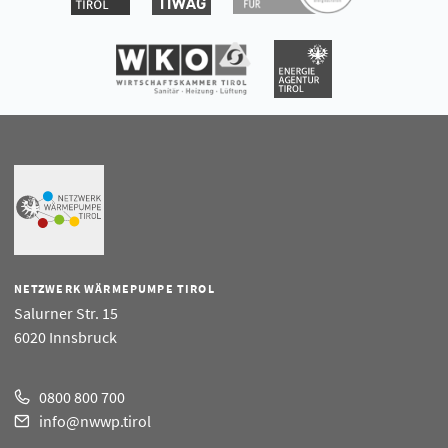
NETZWERK WÄRMEPUMPE TIROL
Salurner Str. 15
6020 Innsbruck
0800 800 700
info@nwwp.tirol